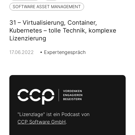
SOFTWARE ASSET MANAGEMENT
31 – Virtualisierung, Container,
Kubernetes – tolle Technik, komplexe
Lizenzierung
17.06.2022
Expertengespräch
"Lizenzlage" ist ein Podcast von
CCP Software GmbH
.