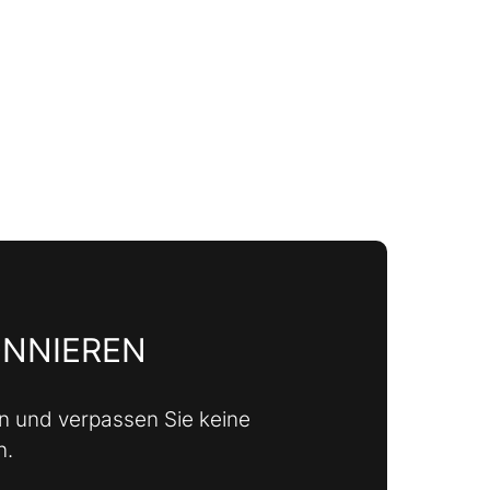
ONNIEREN
n und verpassen Sie keine
n.