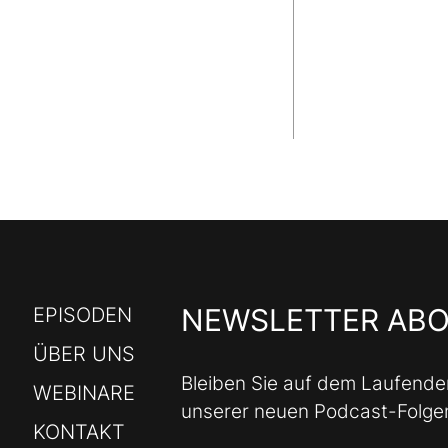
NEWSLETTER AB
EPISODEN
ÜBER UNS
Bleiben Sie auf dem Laufende
WEBINARE
unserer neuen Podcast-Folge
KONTAKT