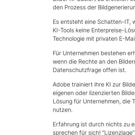
den Prozess der Bildgenerieru
Es entsteht eine Schatten-IT, w
KI-Tools keine Enterpreise-Lös
Technologie mit privaten E-Ma
Für Unternehmen bestehen erh
wenn die Rechte an den Bildern
Datenschutzfrage offen ist.
Adobe trainiert ihre KI zur Bild
eigenen oder lizenzierten Bild
Lösung für Unternehmen, die 
nutzen.
Erfahrung ist durch nichts zu 
sprechen für sich! “Lizenzlage