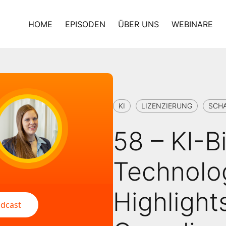
HOME
EPISODEN
ÜBER UNS
WEBINARE
KI
LIZENZIERUNG
SCHA
58 – KI-Bi
Technolo
Highlight