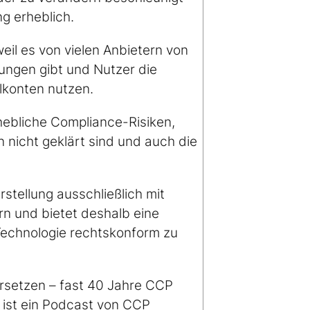
ng erheblich.
eil es von vielen Anbietern von
ungen gibt und Nutzer die
ilkonten nutzen.
ebliche Compliance-Risiken,
 nicht geklärt sind und auch die
erstellung ausschließlich mit
ern und bietet deshalb eine
Technologie rechtskonform zu
ersetzen – fast 40 Jahre CCP
” ist ein Podcast von CCP