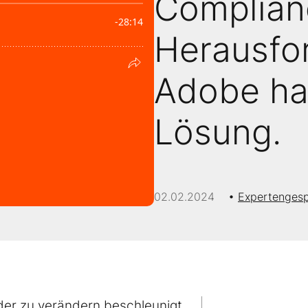
Complian
Herausfo
Adobe ha
Lösung.
02.02.2024
Expertenges
 oder zu verändern beschleunigt