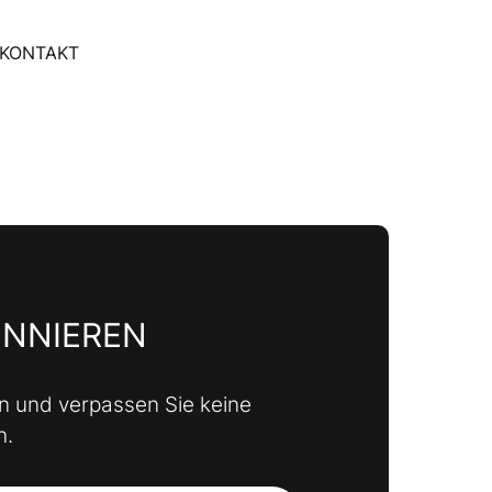
KONTAKT
ONNIEREN
n und verpassen Sie keine
n.