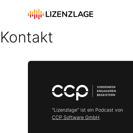
Kontakt
"Lizenzlage" ist ein Podcast von
CCP Software GmbH
.