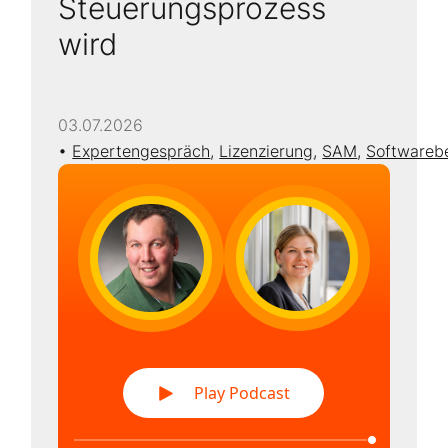
Steuerungsprozess
wird
03.07.2026
Expertengespräch
,
Lizenzierung
,
SAM
,
Softwareb