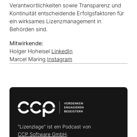
Verantwortlichkeiten sowie Transparenz und
Kontinuität entscheidende Erfolgsfaktoren für
ein wirksames Lizenzmanagement in
Behörden sind.
Mitwirkende:
Holger Hoheisel
LinkedIn
Marcel Maring
Instagram
"Lizenzlage" ist ein Podcast von
CCP Software GmbH
.