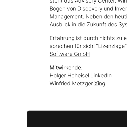
steht das Advisory Center. Wi
Bogen von Discovery und Inven
Management. Neben den heutig
Ausblick in die Zukunft des S
Erfahrung ist durch nichts zu 
sprechen für sich! “Lizenzlage
Software GmbH
Mitwirkende:
Holger Hoheisel
LinkedIn
Winfried Metzger
Xing