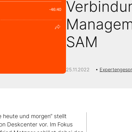
Verbindu
Managem
SAM
25.11.2022
Expertengesp
 heute und morgen“ stellt
on Deskcenter vor. Im Fokus