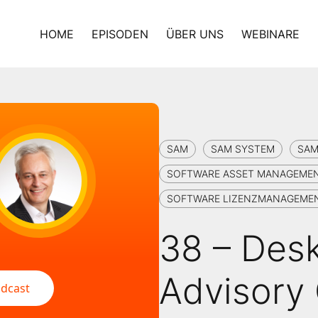
HOME
EPISODEN
ÜBER UNS
WEBINARE
SAM
SAM SYSTEM
SAM
SOFTWARE ASSET MANAGEME
SOFTWARE LIZENZMANAGEME
38 – Des
Advisory 