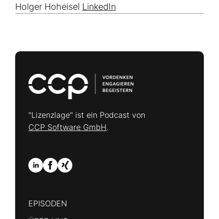
Holger Hoheisel
LinkedIn
"Lizenzlage" ist ein Podcast von
CCP Software GmbH
.
EPISODEN